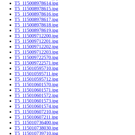
T5_115008978614.jpg
T5_115008978615.jpg
T5_115008978616.jpg
T5_115008978617.jpg
T5_115008978618.jpg
T5_115008978619.jpg
T5_115009712200.jpg
T5_115009712201.jpg
T5_115009712202.jpg
T5_115009712203.jpg
T5_115009722570.jpg
T5_115009722571.jpg
T5_115010595710.jpg
T5_115010595711.jpg
T5_115010595712.jpg
T5_115010601570.jpg
T5_115010601571.jpg
T5_115010601572.jpg
T5_115010601573.jpg
T5_115010601574.jpg
T5_115010607210.jpg
T5_115010607211.jpg
T5_115010736400.jpg
T5_115010738030.jpg
T5_115010739710.jpg