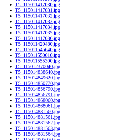
T5_115011417030.jpg
T5_115011417031.jpg
T5_115011417032.jpg
T5_115011417033.jpg
T5_115011417034.jpg
T5_115011417035.jpg
T5_115011417036.jpg
T5_115011420480.jpg
T5_115011545640.jpg
T5_115011550010.jpg
T5_115011555300.jpg
T5_115012370040.jpg
T5_115014838640.jpg
T5_115014849620.jpg
T5_115014850770.jpg
T5_115014856790.jpg
T5_115014856791.jpg
T5_115014868060.jpg
T5_115014868061.jpg
T5_115014881560.jpg
T5_115014881561.jpg
T5_115014881562.jpg
T5_115014881563.jpg
T5_115014881564.jpg
T5_115014905070.jpg