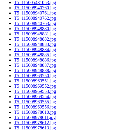
T5_115005481053.jpg
T5_115008940760.jpg
T5_115008940761.jpg
T5_115008940762.jpg
T5_115008940763.jpg
T5_115008948880.jpg
T5_115008948881.jpg
T5_115008948882.jpg
T5_115008948883.jpg
T5_115008948884.jpg
T5_115008948885.jpg
T5_115008948886.jpg
T5_115008948887.jpg
T5_115008948888.jpg
T5_115008969550.jpg
T5_115008969551.jpg
T5_115008969552.jpg
T5_115008969553.jpg
T5_115008969554.jpg
T5_115008969555.jpg
T5_115008969556.jpg
T5_115008978610.jpg
T5_115008978611.jpg
T5_115008978612.jpg
T5_115008978613.jpg