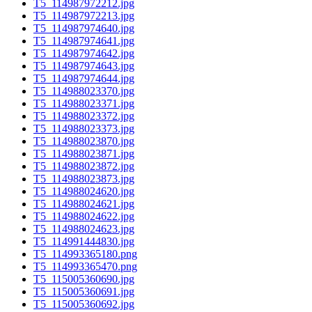
T5_114987972212.jpg
T5_114987972213.jpg
T5_114987974640.jpg
T5_114987974641.jpg
T5_114987974642.jpg
T5_114987974643.jpg
T5_114987974644.jpg
T5_114988023370.jpg
T5_114988023371.jpg
T5_114988023372.jpg
T5_114988023373.jpg
T5_114988023870.jpg
T5_114988023871.jpg
T5_114988023872.jpg
T5_114988023873.jpg
T5_114988024620.jpg
T5_114988024621.jpg
T5_114988024622.jpg
T5_114988024623.jpg
T5_114991444830.jpg
T5_114993365180.png
T5_114993365470.png
T5_115005360690.jpg
T5_115005360691.jpg
T5_115005360692.jpg