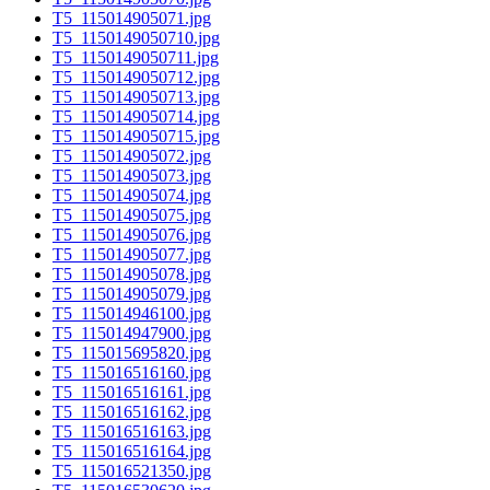
T5_115014905071.jpg
T5_1150149050710.jpg
T5_1150149050711.jpg
T5_1150149050712.jpg
T5_1150149050713.jpg
T5_1150149050714.jpg
T5_1150149050715.jpg
T5_115014905072.jpg
T5_115014905073.jpg
T5_115014905074.jpg
T5_115014905075.jpg
T5_115014905076.jpg
T5_115014905077.jpg
T5_115014905078.jpg
T5_115014905079.jpg
T5_115014946100.jpg
T5_115014947900.jpg
T5_115015695820.jpg
T5_115016516160.jpg
T5_115016516161.jpg
T5_115016516162.jpg
T5_115016516163.jpg
T5_115016516164.jpg
T5_115016521350.jpg