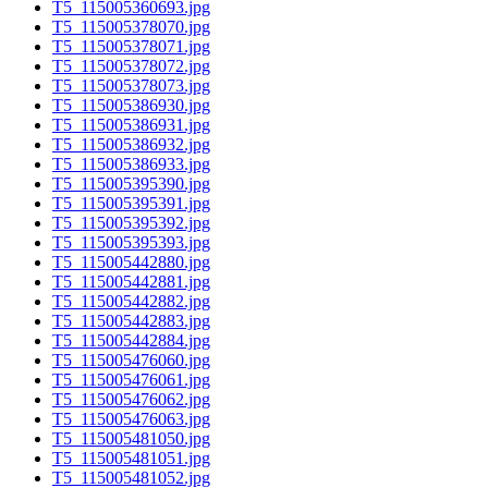
T5_115005360693.jpg
T5_115005378070.jpg
T5_115005378071.jpg
T5_115005378072.jpg
T5_115005378073.jpg
T5_115005386930.jpg
T5_115005386931.jpg
T5_115005386932.jpg
T5_115005386933.jpg
T5_115005395390.jpg
T5_115005395391.jpg
T5_115005395392.jpg
T5_115005395393.jpg
T5_115005442880.jpg
T5_115005442881.jpg
T5_115005442882.jpg
T5_115005442883.jpg
T5_115005442884.jpg
T5_115005476060.jpg
T5_115005476061.jpg
T5_115005476062.jpg
T5_115005476063.jpg
T5_115005481050.jpg
T5_115005481051.jpg
T5_115005481052.jpg