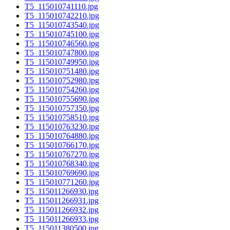
T5_115010741110.jpg
T5_115010742210.jpg
T5_115010743540.jpg
T5_115010745100.jpg
T5_115010746560.jpg
T5_115010747800.jpg
T5_115010749950.jpg
T5_115010751480.jpg
T5_115010752980.jpg
T5_115010754260.jpg
T5_115010755690.jpg
T5_115010757350.jpg
T5_115010758510.jpg
T5_115010763230.jpg
T5_115010764880.jpg
T5_115010766170.jpg
T5_115010767270.jpg
T5_115010768340.jpg
T5_115010769690.jpg
T5_115010771260.jpg
T5_115011266930.jpg
T5_115011266931.jpg
T5_115011266932.jpg
T5_115011266933.jpg
T5_115011380500.jpg